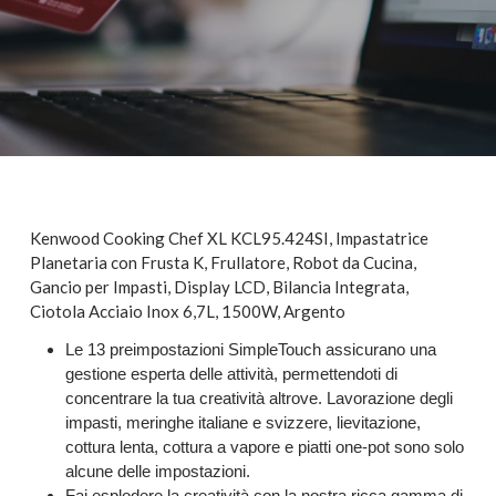
Kenwood Cooking Chef XL KCL95.424SI, Impastatrice
Planetaria con Frusta K, Frullatore, Robot da Cucina,
Gancio per Impasti, Display LCD, Bilancia Integrata,
Ciotola Acciaio Inox 6,7L, 1500W, Argento
Le 13 preimpostazioni SimpleTouch assicurano una
gestione esperta delle attività, permettendoti di
concentrare la tua creatività altrove. Lavorazione degli
impasti, meringhe italiane e svizzere, lievitazione,
cottura lenta, cottura a vapore e piatti one-pot sono solo
alcune delle impostazioni.
Fai esplodere la creatività con la nostra ricca gamma di