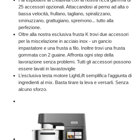
25 accessori opzionali. Attaccandosi al perno ad alta o
bassa velocità, frullano, tagliano, spiralizzano,
sminuzzano, grattugiano, spremono... tutto alla
perfezione.
Oltre alla nostra esclusiva frusta K trovi due accessori
per la miscelazione in acciaio inox - un gancio
impastatore e una frusta a filo. Inoltre trovi una frusta
gommata con 2 guaine. Affronta ogni step della
lavorazione senza problemi. Tutti gli accessori possono
essere lavati in lavastoviglie
L’esclusiva testa motore LightLift semplifica l’aggiunta di
ingredienti al mix. Basta tirare la leva e versarli. Senza
alcuno sforzo.